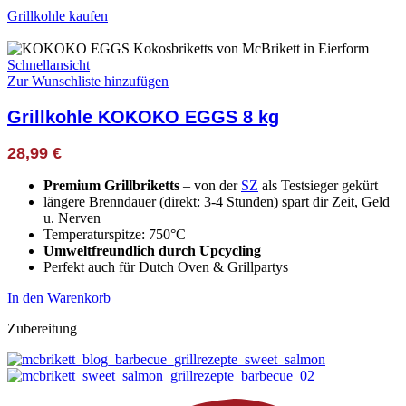
Grillkohle kaufen
Schnellansicht
Zur Wunschliste hinzufügen
Grillkohle KOKOKO EGGS 8 kg
28,99
€
Premium Grillbriketts
– von der
SZ
als Testsieger gekürt
längere Brenndauer (direkt: 3-4 Stunden) spart dir Zeit, Geld
u. Nerven
Temperaturspitze: 750°C
Umweltfreundlich durch Upcycling
Perfekt auch für Dutch Oven & Grillpartys
In den Warenkorb
Zubereitung