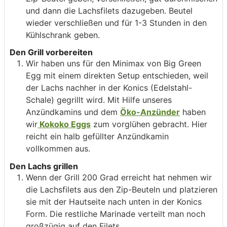
und dann die Lachsfilets dazugeben. Beutel
wieder verschließen und für 1-3 Stunden in den
Kühlschrank geben.
Den Grill vorbereiten
Wir haben uns für den Minimax von Big Green
Egg mit einem direkten Setup entschieden, weil
der Lachs nachher in der Konics (Edelstahl-
Schale) gegrillt wird. Mit Hilfe unseres
Anzündkamins und dem
Öko-Anzünder
haben
wir
Kokoko Eggs
zum vorglühen gebracht. Hier
reicht ein halb gefüllter Anzündkamin
vollkommen aus.
Den Lachs grillen
Wenn der Grill 200 Grad erreicht hat nehmen wir
die Lachsfilets aus den Zip-Beuteln und platzieren
sie mit der Hautseite nach unten in der Konics
Form. Die restliche Marinade verteilt man noch
großzügig auf den Filets.