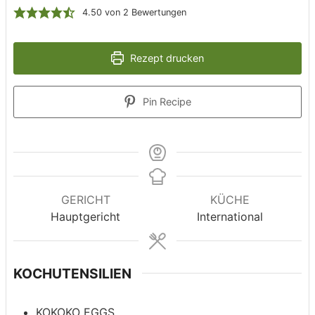
4.50
von
2
Bewertungen
Rezept drucken
Pin Recipe
GERICHT
KÜCHE
Hauptgericht
International
KOCHUTENSILIEN
KOKOKO EGGS