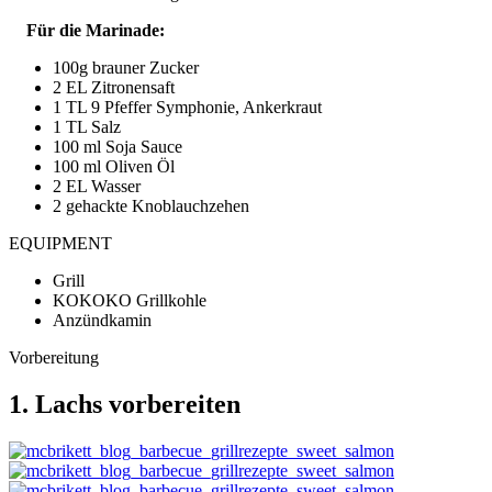
Für die Marinade:
100g brauner Zucker
2 EL Zitronensaft
1 TL 9 Pfeffer Symphonie, Ankerkraut
1 TL Salz
100 ml Soja Sauce
100 ml Oliven Öl
2 EL Wasser
2 gehackte Knoblauchzehen
EQUIPMENT
Grill
KOKOKO Grillkohle
Anzündkamin
Vorbereitung
1. Lachs vorbereiten