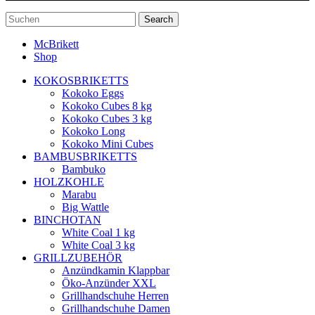
Search
McBrikett
Shop
KOKOSBRIKETTS
Kokoko Eggs
Kokoko Cubes 8 kg
Kokoko Cubes 3 kg
Kokoko Long
Kokoko Mini Cubes
BAMBUSBRIKETTS
Bambuko
HOLZKOHLE
Marabu
Big Wattle
BINCHOTAN
White Coal 1 kg
White Coal 3 kg
GRILLZUBEHÖR
Anzündkamin Klappbar
Öko-Anzünder XXL
Grillhandschuhe Herren
Grillhandschuhe Damen