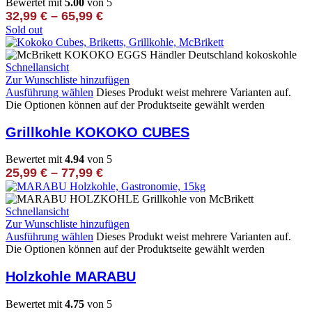
Bewertet mit
5.00
von 5
32,99
€
–
65,99
€
Sold out
Schnellansicht
Zur Wunschliste hinzufügen
Ausführung wählen
Dieses Produkt weist mehrere Varianten auf.
Die Optionen können auf der Produktseite gewählt werden
Grillkohle KOKOKO CUBES
Bewertet mit
4.94
von 5
25,99
€
–
77,99
€
Schnellansicht
Zur Wunschliste hinzufügen
Ausführung wählen
Dieses Produkt weist mehrere Varianten auf.
Die Optionen können auf der Produktseite gewählt werden
Holzkohle MARABU
Bewertet mit
4.75
von 5